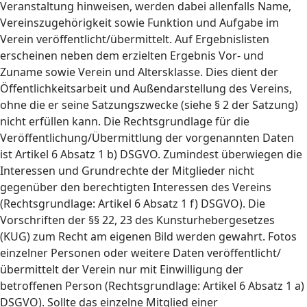
Veranstaltung hinweisen, werden dabei allenfalls Name,
Vereinszugehörigkeit sowie Funktion und Aufgabe im
Verein veröffentlicht/übermittelt. Auf Ergebnislisten
erscheinen neben dem erzielten Ergebnis Vor- und
Zuname sowie Verein und Altersklasse. Dies dient der
Öffentlichkeitsarbeit und Außendarstellung des Vereins,
ohne die er seine Satzungszwecke (siehe § 2 der Satzung)
nicht erfüllen kann. Die Rechtsgrundlage für die
Veröffentlichung/Übermittlung der vorgenannten Daten
ist Artikel 6 Absatz 1 b) DSGVO. Zumindest überwiegen die
Interessen und Grundrechte der Mitglieder nicht
gegenüber den berechtigten Interessen des Vereins
(Rechtsgrundlage: Artikel 6 Absatz 1 f) DSGVO). Die
Vorschriften der §§ 22, 23 des Kunsturhebergesetzes
(KUG) zum Recht am eigenen Bild werden gewahrt. Fotos
einzelner Personen oder weitere Daten veröffentlicht/
übermittelt der Verein nur mit Einwilligung der
betroffenen Person (Rechtsgrundlage: Artikel 6 Absatz 1 a)
DSGVO). Sollte das einzelne Mitglied einer