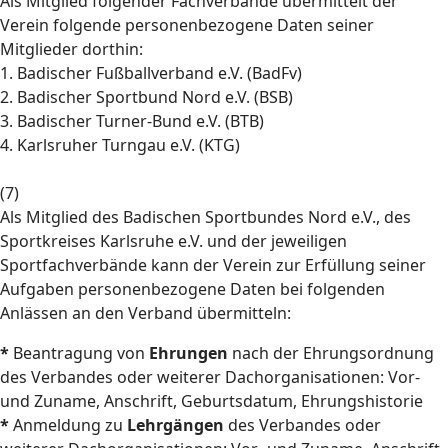
Als Mitglied folgender Fachverbände übermittelt der
Verein folgende personenbezogene Daten seiner
Mitglieder dorthin:
1. Badischer Fußballverband e.V. (BadFv)
2. Badischer Sportbund Nord e.V. (BSB)
3. Badischer Turner-Bund e.V. (BTB)
4. Karlsruher Turngau e.V. (KTG)
(7)
Als Mitglied des Badischen Sportbundes Nord e.V., des
Sportkreises Karlsruhe e.V. und der jeweiligen
Sportfachverbände kann der Verein zur Erfüllung seiner
Aufgaben personenbezogene Daten bei folgenden
Anlässen an den Verband übermitteln:
*
Beantragung von
Ehrungen
nach der Ehrungsordnung
des Verbandes oder weiterer Dachorganisationen: Vor-
und Zuname, Anschrift, Geburtsdatum, Ehrungshistorie
*
Anmeldung zu
Lehrgängen
des Verbandes oder