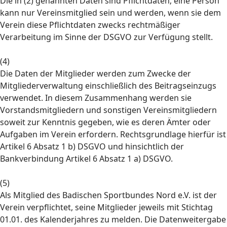
Die in (2) genannten Daten sind Pflichtdaten; eine Person
kann nur Vereinsmitglied sein und werden, wenn sie dem
Verein diese Pflichtdaten zwecks rechtmäßiger
Verarbeitung im Sinne der DSGVO zur Verfügung stellt.
(4)
Die Daten der Mitglieder werden zum Zwecke der
Mitgliederverwaltung einschließlich des Beitragseinzugs
verwendet. In diesem Zusammenhang werden sie
Vorstandsmitgliedern und sonstigen Vereinsmitgliedern
soweit zur Kenntnis gegeben, wie es deren Ämter oder
Aufgaben im Verein erfordern. Rechtsgrundlage hierfür ist
Artikel 6 Absatz 1 b) DSGVO und hinsichtlich der
Bankverbindung Artikel 6 Absatz 1 a) DSGVO.
(5)
Als Mitglied des Badischen Sportbundes Nord e.V. ist der
Verein verpflichtet, seine Mitglieder jeweils mit Stichtag
01.01. des Kalenderjahres zu melden. Die Datenweitergabe