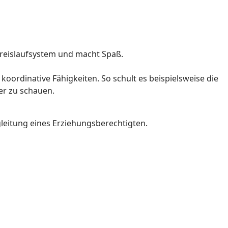
z-Kreislaufsystem und macht Spaß.
oordinative Fähigkeiten. So schult es beispielsweise die
er zu schauen.
gleitung eines Erziehungsberechtigten.