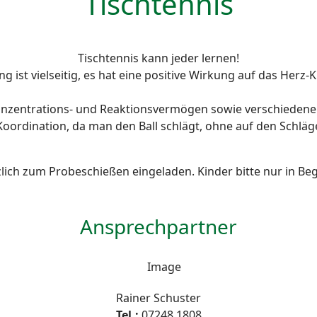
Tischtennis
Tischtennis kann jeder lernen!
ining ist vielseitig, es hat eine positive Wirkung auf das Her
 Konzentrations- und Reaktionsvermögen sowie verschiedene k
ordination, da man den Ball schlägt, ohne auf den Schläg
zlich zum Probeschießen eingeladen. Kinder bitte nur in Be
Ansprechpartner
Rainer Schuster
Tel.:
07248 1808