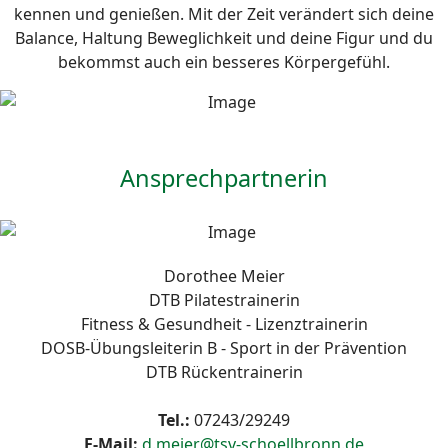
kennen und genießen. Mit der Zeit verändert sich deine
Balance, Haltung Beweglichkeit und deine Figur und du
bekommst auch ein besseres Körpergefühl.
Ansprechpartnerin
Dorothee Meier
DTB Pilatestrainerin
Fitness & Gesundheit - Lizenztrainerin
DOSB-Übungsleiterin B - Sport in der Prävention
DTB Rückentrainerin
Tel.:
07243/29249
E-Mail:
d.meier@tsv-schoellbronn.de